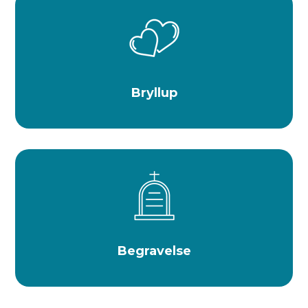
Bryllup
Begravelse