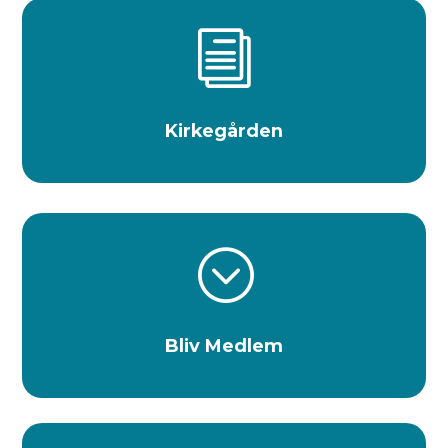
i
Kirkegården
;
Bliv Medlem