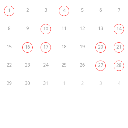
2
3
5
6
7
1
4
8
9
11
12
13
10
14
15
18
19
16
17
20
21
22
23
24
25
26
27
28
29
30
31
1
2
3
4