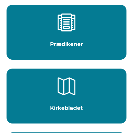

Prædikener

Kirkebladet