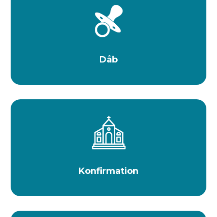
Dåb
Konfirmation