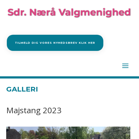
TILMELD DIG VORES NYHEDSBREV KLIK HER
GALLERI
Majstang 2023