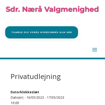
TILMELD DIG VORES NYHEDSBREV KLIK HER
Privatudlejning
Dato/klokkeslæt
Dato(er) - 16/05/2023 - 17/05/2023
10:00