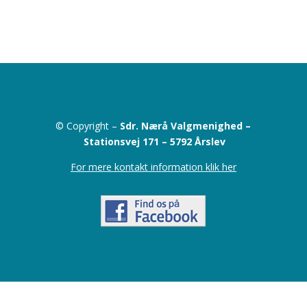
© Copyright –
Sdr. Nærå Valgmenighed –
Stationsvej 171 –
5792 Årslev
For mere kontakt information klik her