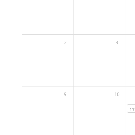
2
3
9
10
17