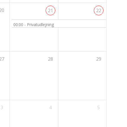
20
21
22
00:00 -
Privatudlejning
27
28
29
3
4
5