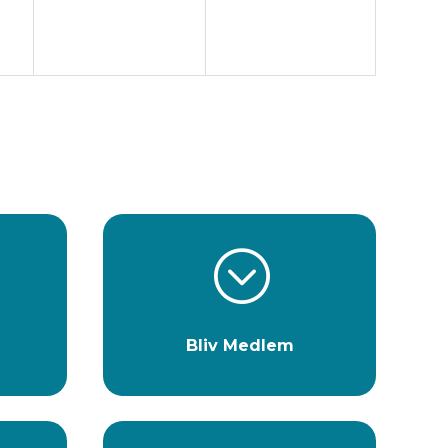
;
Bliv Medlem