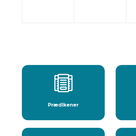

Prædikener