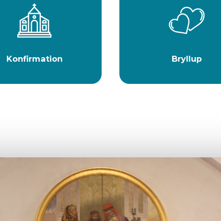
Konfirmation
Bryllup