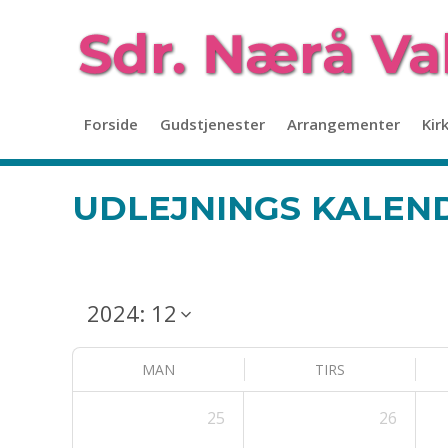
Forside
Gudstjenester
Arrangementer
Kir
UDLEJNINGS KALEN
MAN
TIRS
25
26