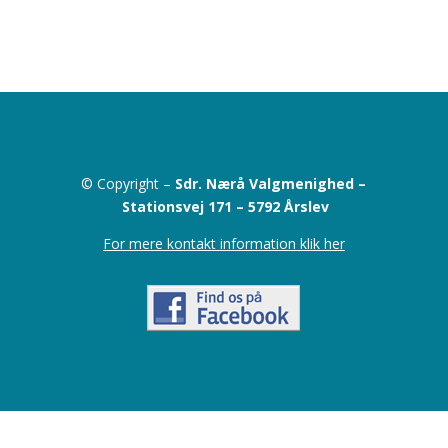
© Copyright –
Sdr. Nærå Valgmenighed –
Stationsvej 171 –
5792 Årslev
For mere kontakt information klik her