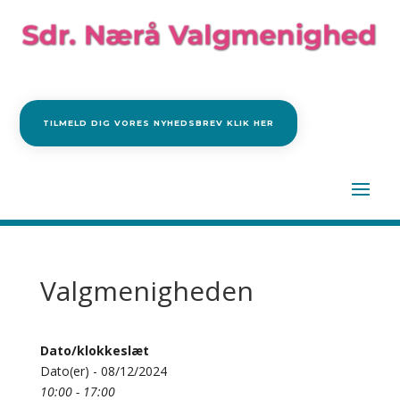
TILMELD DIG VORES NYHEDSBREV KLIK HER
Valgmenigheden
Dato/klokkeslæt
Dato(er) - 08/12/2024
10:00 - 17:00