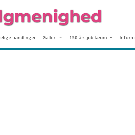
kelige handlinger
Galleri
150 års jubilæum
Inform