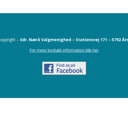
opyright –
Sdr. Nærå Valgmenighed –
Stationsvej 171 –
5792 År
For mere kontakt information klik her