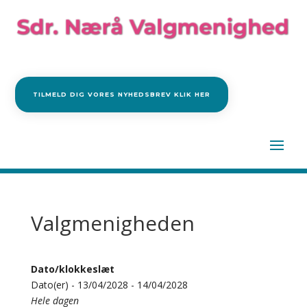
TILMELD DIG VORES NYHEDSBREV KLIK HER
Valgmenigheden
Dato/klokkeslæt
Dato(er) - 13/04/2028 - 14/04/2028
Hele dagen