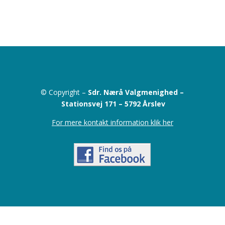
© Copyright –
Sdr. Nærå Valgmenighed –
Stationsvej 171 –
5792 Årslev
For mere kontakt information klik her