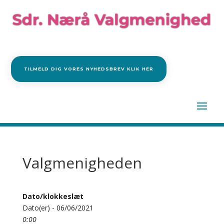
TILMELD DIG VORES NYHEDSBREV KLIK HER
Valgmenigheden
Dato/klokkeslæt
Dato(er) - 06/06/2021
0:00