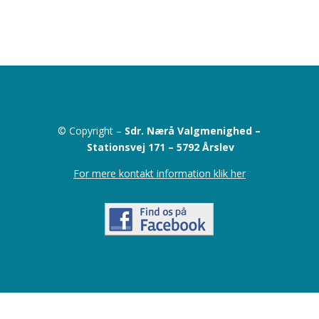
© Copyright –
Sdr. Nærå Valgmenighed –
Stationsvej 171 –
5792 Årslev
For mere kontakt information klik her