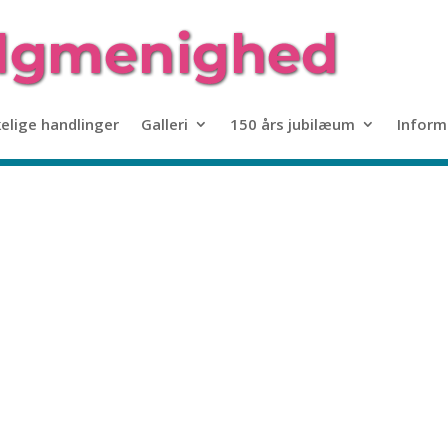
kelige handlinger
Galleri
150 års jubilæum
Inform