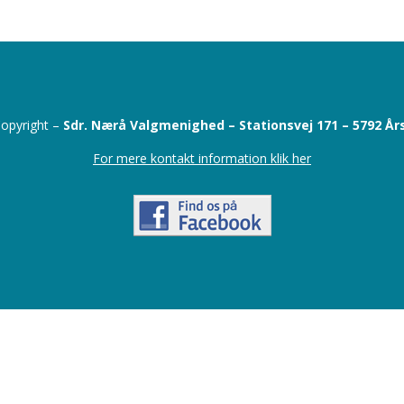
opyright –
Sdr. Nærå Valgmenighed –
Stationsvej 171 –
5792 År
For mere kontakt information klik her