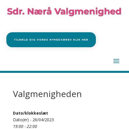
TILMELD DIG VORES NYHEDSBREV KLIK HER
Valgmenigheden
Dato/klokkeslæt
Dato(er) - 26/04/2023
19:00 - 22:00