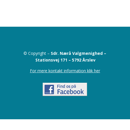
© Copyright –
Sdr. Nærå Valgmenighed –
Stationsvej 171 –
5792 Årslev
For mere kontakt information klik her