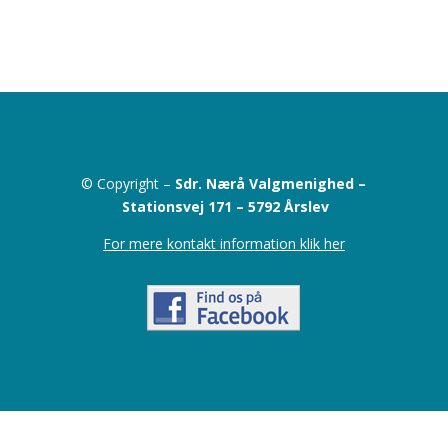
© Copyright –
Sdr. Nærå Valgmenighed –
Stationsvej 171 –
5792 Årslev
For mere kontakt information klik her