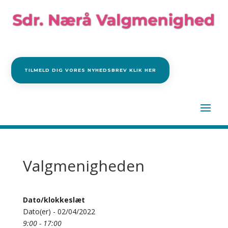
TILMELD DIG VORES NYHEDSBREV KLIK HER
Valgmenigheden
Dato/klokkeslæt
Dato(er) - 02/04/2022
9:00 - 17:00