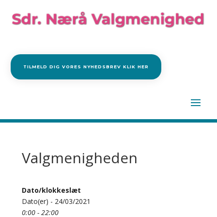
TILMELD DIG VORES NYHEDSBREV KLIK HER
Valgmenigheden
Dato/klokkeslæt
Dato(er) - 24/03/2021
0:00 - 22:00