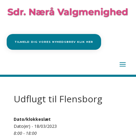
TILMELD DIG VORES NYHEDSBREV KLIK HER
Udflugt til Flensborg
Dato/klokkeslæt
Dato(er) - 18/03/2023
8:00 - 18:00