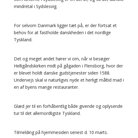
mindretal i Sydslesvig.
For selvom Danmark ligger tæt på, er der fortsat et
behov for at fastholde danskheden i det nordlige
Tyskland.
Det og meget andet hører vi om, når vi besøger
Helligåndskirken midt på gågaden i Flensborg, hvor der
er blevet holdt danske gudstjenester siden 1588.
Undervejs skal vi naturligvis nyde et herligt måltid mad i
en af byens mange restauranter.
Glæd jer til en forhåbentlig både givende og oplysende
tur til det allernordligste Tyskland.
Tilmelding på hjemmesiden senest d. 10 marts.