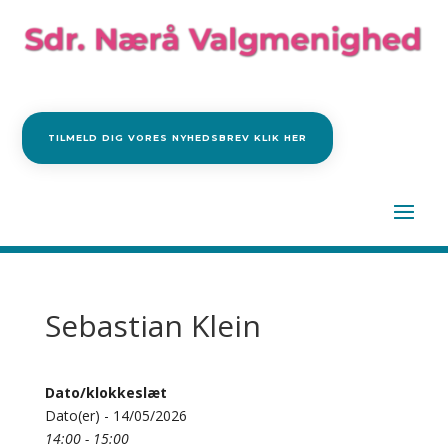
TILMELD DIG VORES NYHEDSBREV KLIK HER
Sebastian Klein
Dato/klokkeslæt
Dato(er) - 14/05/2026
14:00 - 15:00