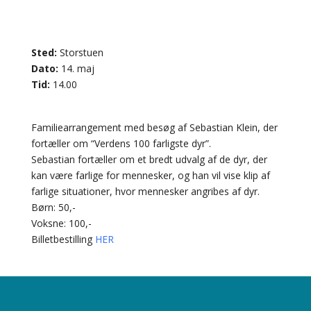
Sted:
Storstuen
Dato:
14. maj
Tid:
14.00
Familiearrangement med besøg af Sebastian Klein, der
fortæller om “Verdens 100 farligste dyr”.
Sebastian fortæller om et bredt udvalg af de dyr, der
kan være farlige for mennesker, og han vil vise klip af
farlige situationer, hvor mennesker angribes af dyr.
Børn: 50,-
Voksne: 100,-
Billetbestilling
HER