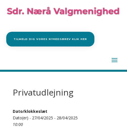
TILMELD DIG VORES NYHEDSBREV KLIK HER
Privatudlejning
Dato/klokkeslæt
Dato(er) - 27/04/2025 - 28/04/2025
10:00