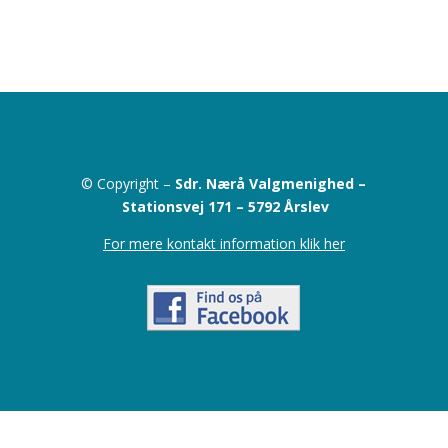
© Copyright –
Sdr. Nærå Valgmenighed –
Stationsvej 171 –
5792 Årslev
For mere kontakt information klik her