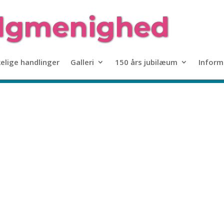
kelige handlinger
Galleri
150 års jubilæum
Inform