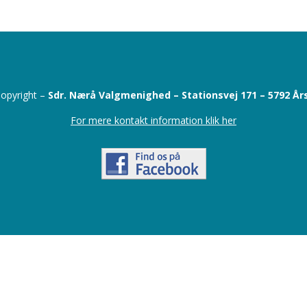
opyright –
Sdr. Nærå Valgmenighed –
Stationsvej 171 –
5792 År
For mere kontakt information klik her