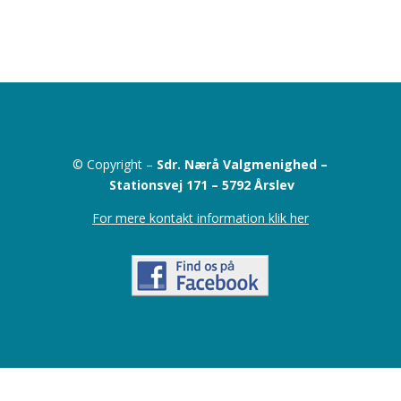
© Copyright –
Sdr. Nærå Valgmenighed –
Stationsvej 171 –
5792 Årslev
For mere kontakt information klik her