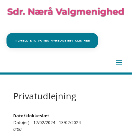
TILMELD DIG VORES NYHEDSBREV KLIK HER
Privatudlejning
Dato/klokkeslæt
Dato(er) - 17/02/2024 - 18/02/2024
0:00