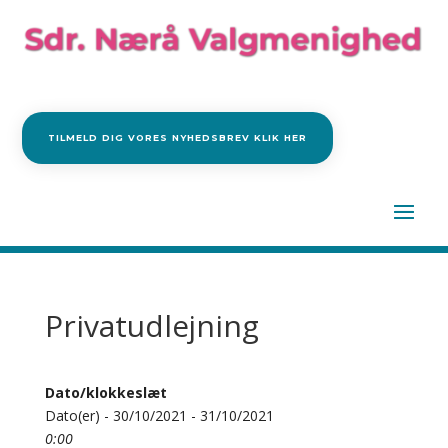
TILMELD DIG VORES NYHEDSBREV KLIK HER
Privatudlejning
Dato/klokkeslæt
Dato(er) - 30/10/2021 - 31/10/2021
0:00