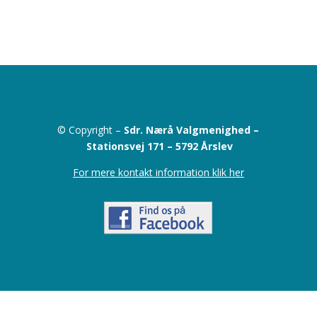
© Copyright –
Sdr. Nærå Valgmenighed –
Stationsvej 171 –
5792 Årslev
For mere kontakt information klik her