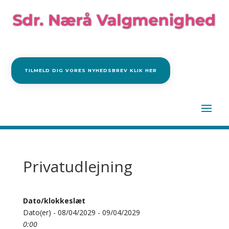
TILMELD DIG VORES NYHEDSBREV KLIK HER
Privatudlejning
Dato/klokkeslæt
Dato(er) - 08/04/2029 - 09/04/2029
0:00