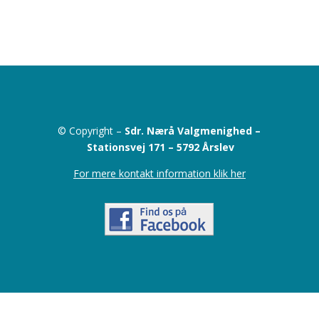
© Copyright –
Sdr. Nærå Valgmenighed –
Stationsvej 171 –
5792 Årslev
For mere kontakt information klik her