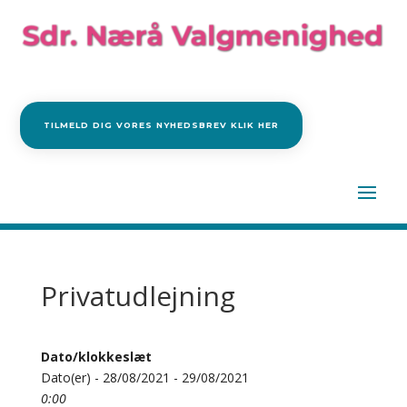
TILMELD DIG VORES NYHEDSBREV KLIK HER
Privatudlejning
Dato/klokkeslæt
Dato(er) - 28/08/2021 - 29/08/2021
0:00