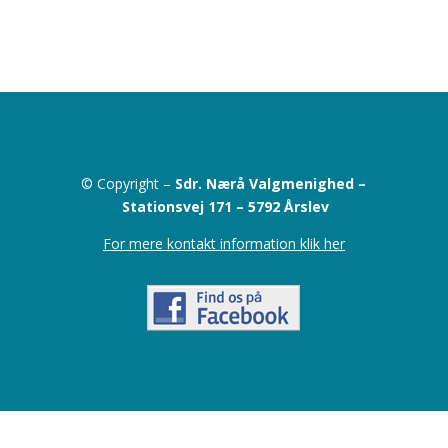
© Copyright –
Sdr. Nærå Valgmenighed –
Stationsvej 171 –
5792 Årslev
For mere kontakt information klik her