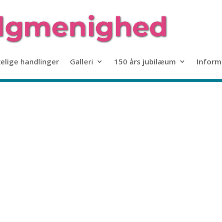
kelige handlinger
Galleri
150 års jubilæum
Inform