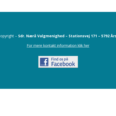
opyright –
Sdr. Nærå Valgmenighed –
Stationsvej 171 –
5792 År
For mere kontakt information klik her