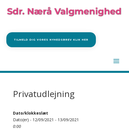
TILMELD DIG VORES NYHEDSBREV KLIK HER
Privatudlejning
Dato/klokkeslæt
Dato(er) - 12/09/2021 - 13/09/2021
0:00