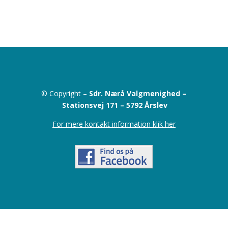
© Copyright –
Sdr. Nærå Valgmenighed –
Stationsvej 171 –
5792 Årslev
For mere kontakt information klik her