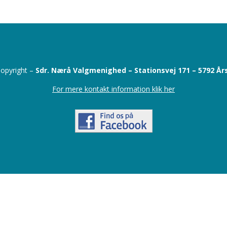
opyright –
Sdr. Nærå Valgmenighed –
Stationsvej 171 –
5792 År
For mere kontakt information klik her