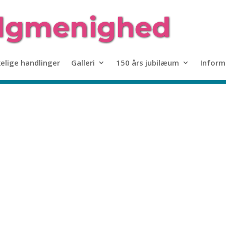
kelige handlinger
Galleri
150 års jubilæum
Inform