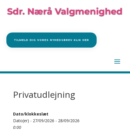
TILMELD DIG VORES NYHEDSBREV KLIK HER
Privatudlejning
Dato/klokkeslæt
Dato(er) - 27/09/2026 - 28/09/2026
0:00