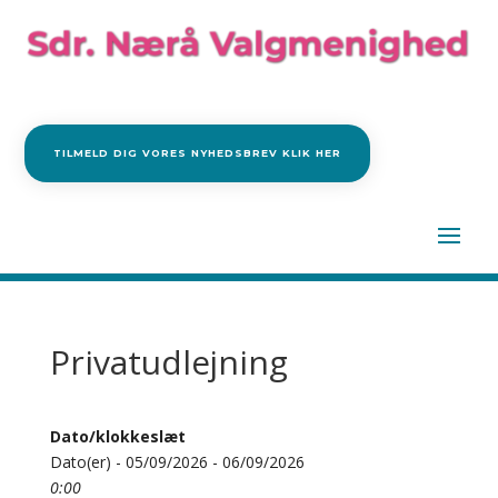
TILMELD DIG VORES NYHEDSBREV KLIK HER
Privatudlejning
Dato/klokkeslæt
Dato(er) - 05/09/2026 - 06/09/2026
0:00