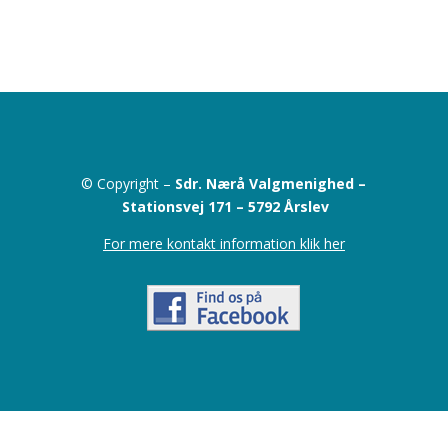
© Copyright –
Sdr. Nærå Valgmenighed –
Stationsvej 171 –
5792 Årslev
For mere kontakt information klik her