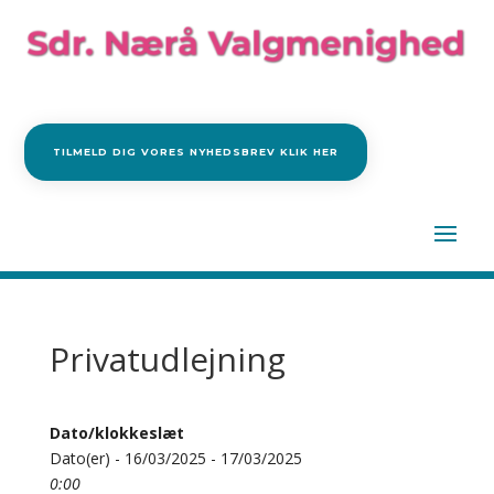
TILMELD DIG VORES NYHEDSBREV KLIK HER
Privatudlejning
Dato/klokkeslæt
Dato(er) - 16/03/2025 - 17/03/2025
0:00