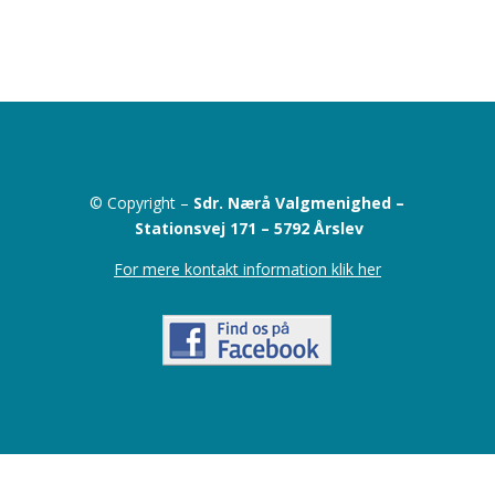
© Copyright –
Sdr. Nærå Valgmenighed –
Stationsvej 171 –
5792 Årslev
For mere kontakt information klik her