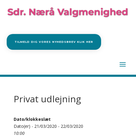
TILMELD DIG VORES NYHEDSBREV KLIK HER
Privat udlejning
Dato/klokkeslæt
Dato(er) - 21/03/2020 - 22/03/2020
10:00