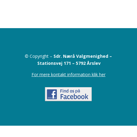
© Copyright –
Sdr. Nærå Valgmenighed –
Stationsvej 171 –
5792 Årslev
For mere kontakt information klik her