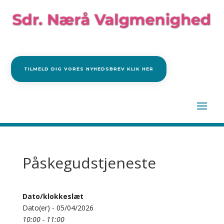
TILMELD DIG VORES NYHEDSBREV KLIK HER
Påskegudstjeneste
Dato/klokkeslæt
Dato(er) - 05/04/2026
10:00 - 11:00