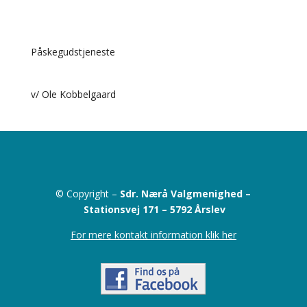
Påskegudstjeneste
v/ Ole Kobbelgaard
© Copyright –
Sdr. Nærå Valgmenighed –
Stationsvej 171 –
5792 Årslev
For mere kontakt information klik her