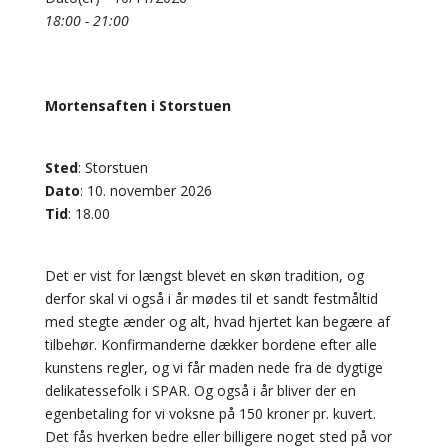
18:00 - 21:00
Mortensaften i Storstuen
Sted
: Storstuen
Dato
: 10. november 2026
Tid
: 18.00
Det er vist for længst blevet en skøn tradition, og
derfor skal vi også i år mødes til et sandt festmåltid
med stegte ænder og alt, hvad hjertet kan begære af
tilbehør. Konfirmanderne dækker bordene efter alle
kunstens regler, og vi får maden nede fra de dygtige
delikatessefolk i SPAR. Og også i år bliver der en
egenbetaling for vi voksne på 150 kroner pr. kuvert.
Det fås hverken bedre eller billigere noget sted på vor