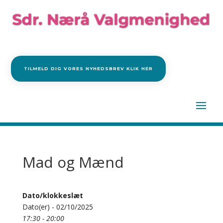
TILMELD DIG VORES NYHEDSBREV KLIK HER
Mad og Mænd
Dato/klokkeslæt
Dato(er) - 02/10/2025
17:30 - 20:00