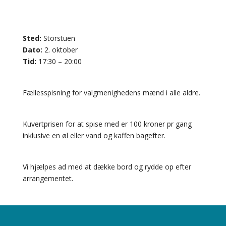
Sted:
Storstuen
Dato:
2. oktober
Tid:
17:30 – 20:00
Fællesspisning for valgmenighedens mænd i alle aldre.
Kuvertprisen for at spise med er 100 kroner pr gang
inklusive en øl eller vand og kaffen bagefter.
Vi hjælpes ad med at dække bord og rydde op efter
arrangementet.