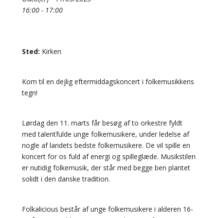
16:00 - 17:00
Sted:
Kirken
Kom til en dejlig eftermiddagskoncert i folkemusikkens
tegn!
Lørdag den 11. marts får besøg af to orkestre fyldt
med talentfulde unge folkemusikere, under ledelse af
nogle af landets bedste folkemusikere. De vil spille en
koncert for os fuld af energi og spilleglæde. Musikstilen
er nutidig folkemusik, der står med begge ben plantet
solidt i den danske tradition.
Folkalicious består af unge folkemusikere i alderen 16-