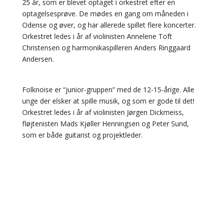
25 år, som er blevet optaget i orkestret efter en
optagelsesprøve. De mødes en gang om måneden i
Odense og øver, og har allerede spillet flere koncerter.
Orkestret ledes i år af violinisten Annelene Toft
Christensen og harmonikaspilleren Anders Ringgaard
Andersen.
Folknoise er “junior-gruppen” med de 12-15-årige. Alle
unge der elsker at spille musik, og som er gode til det!
Orkestret ledes i år af violinisten Jørgen Dickmeiss,
fløjtenisten Mads Kjøller Henningsen og Peter Sund,
som er både guitarist og projektleder.