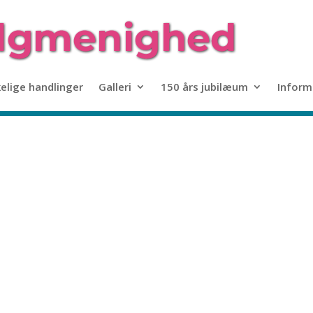
kelige handlinger
Galleri
150 års jubilæum
Inform