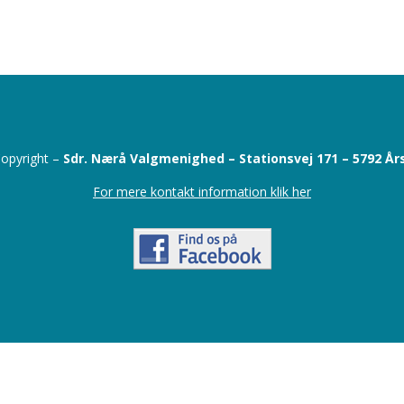
opyright –
Sdr. Nærå Valgmenighed –
Stationsvej 171 –
5792 År
For mere kontakt information klik her