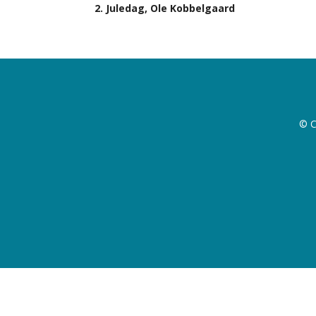
2. Juledag, Ole Kobbelgaard
© C