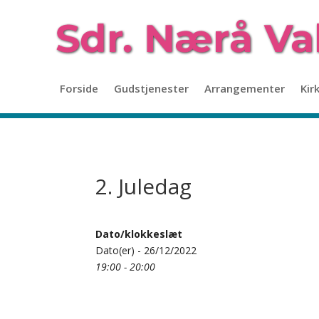
Forside
Gudstjenester
Arrangementer
Kir
2. Juledag
Dato/klokkeslæt
Dato(er) - 26/12/2022
19:00 - 20:00