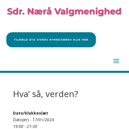
TILMELD DIG VORES NYHEDSBREV KLIK HER
Hva’ så, verden?
Dato/klokkeslæt
Dato(er) - 17/01/2024
19:00 - 21:30