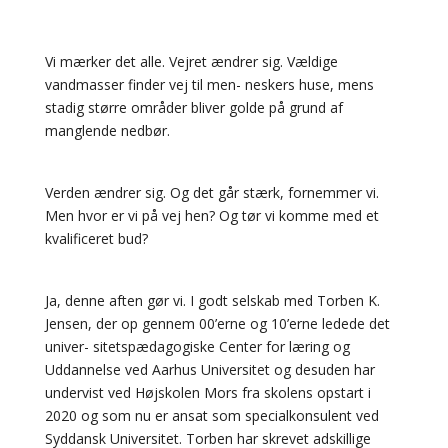
Vi mærker det alle. Vejret ændrer sig. Vældige
vandmasser finder vej til men- neskers huse, mens
stadig større områder bliver golde på grund af
manglende nedbør.
Verden ændrer sig. Og det går stærk, fornemmer vi.
Men hvor er vi på vej hen? Og tør vi komme med et
kvalificeret bud?
Ja, denne aften gør vi. I godt selskab med Torben K.
Jensen, der op gennem 00’erne og 10’erne ledede det
univer- sitetspædagogiske Center for læring og
Uddannelse ved Aarhus Universitet og desuden har
undervist ved Højskolen Mors fra skolens opstart i
2020 og som nu er ansat som specialkonsulent ved
Syddansk Universitet. Torben har skrevet adskillige