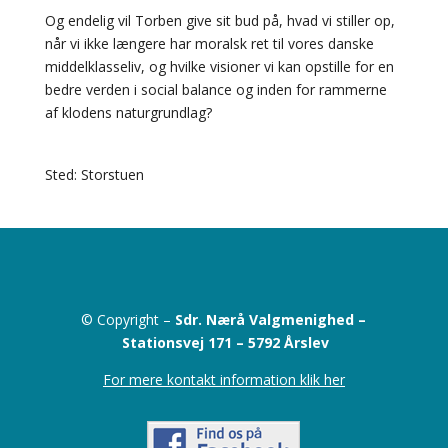
Og endelig vil Torben give sit bud på, hvad vi stiller op,
når vi ikke længere har moralsk ret til vores danske
middelklasseliv, og hvilke visioner vi kan opstille for en
bedre verden i social balance og inden for rammerne
af klodens naturgrundlag?
Sted: Storstuen
© Copyright –
Sdr. Nærå Valgmenighed –
Stationsvej 171 –
5792 Årslev
For mere kontakt information klik her