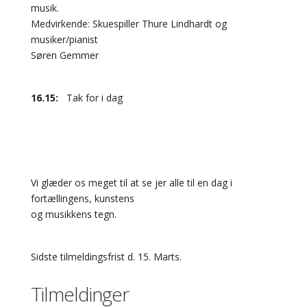
musik.
Medvirkende: Skuespiller Thure Lindhardt og
musiker/pianist
Søren Gemmer
16.15:
Tak for i dag
Vi glæder os meget til at se jer alle til en dag i
fortællingens, kunstens
og musikkens tegn.
Sidste tilmeldingsfrist d. 15. Marts.
Tilmeldinger