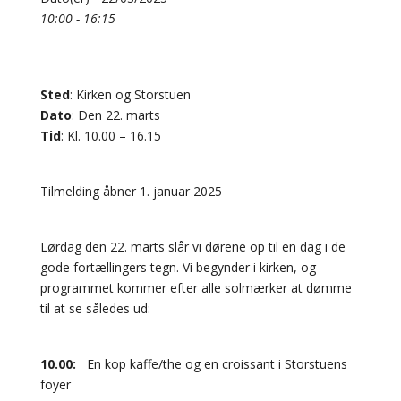
10:00 - 16:15
Sted
: Kirken og Storstuen
Dato
: Den 22. marts
Tid
: Kl. 10.00 – 16.15
Tilmelding åbner 1. januar 2025
Lørdag den 22. marts slår vi dørene op til en dag i de
gode fortællingers tegn. Vi begynder i kirken, og
programmet kommer efter alle solmærker at dømme
til at se således ud:
10.00:
En kop kaffe/the og en croissant i Storstuens
foyer