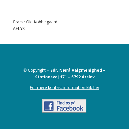
Præst: Ole Kobbelgaard
AFLYST
© Copyright –
Sdr. Nærå Valgmenighed –
Stationsvej 171 –
5792 Årslev
For mere kontakt information klik her