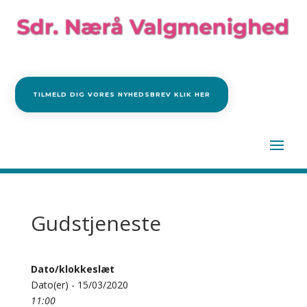
TILMELD DIG VORES NYHEDSBREV KLIK HER
Gudstjeneste
Dato/klokkeslæt
Dato(er) - 15/03/2020
11:00