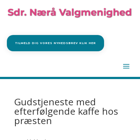
TILMELD DIG VORES NYHEDSBREV KLIK HER
Gudstjeneste med
efterfølgende kaffe hos
præsten