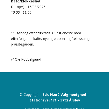
Dato/klokkeslæt
Dato(er) - 16/08/2026
10:00 - 11:00
11. søndag efter trinitatis. Gudstjeneste med
efterfølgende kaffe, nybagte boller og fællessang i
præstegården.
v/ Ole Kobbelgaard
© Copyright –
Sdr. Nærå Valgmenighed –
Stationsvej 171 –
5792 Årslev