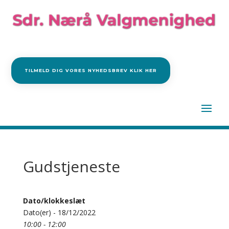
TILMELD DIG VORES NYHEDSBREV KLIK HER
Gudstjeneste
Dato/klokkeslæt
Dato(er) - 18/12/2022
10:00 - 12:00