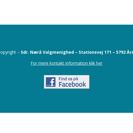
opyright –
Sdr. Nærå Valgmenighed –
Stationsvej 171 –
5792 År
For mere kontakt information klik her