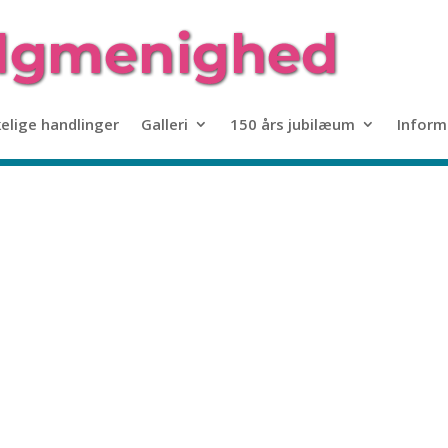
kelige handlinger
Galleri
150 års jubilæum
Inform