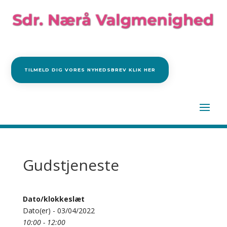
TILMELD DIG VORES NYHEDSBREV KLIK HER
Gudstjeneste
Dato/klokkeslæt
Dato(er) - 03/04/2022
10:00 - 12:00