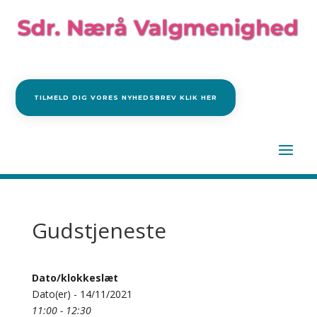
TILMELD DIG VORES NYHEDSBREV KLIK HER
Gudstjeneste
Dato/klokkeslæt
Dato(er) - 14/11/2021
11:00 - 12:30