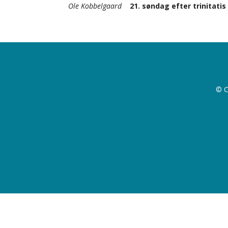
Ole Kobbelgaard
21. søndag efter trinitatis
© C