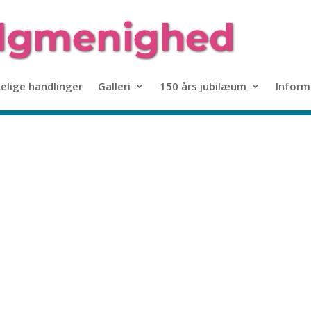
kelige handlinger
Galleri
150 års jubilæum
Inform