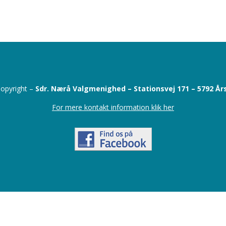
opyright –
Sdr. Nærå Valgmenighed –
Stationsvej 171 –
5792 År
For mere kontakt information klik her