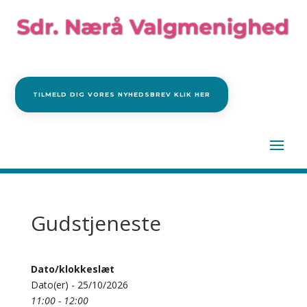
TILMELD DIG VORES NYHEDSBREV KLIK HER
Gudstjeneste
Dato/klokkeslæt
Dato(er) - 25/10/2026
11:00 - 12:00