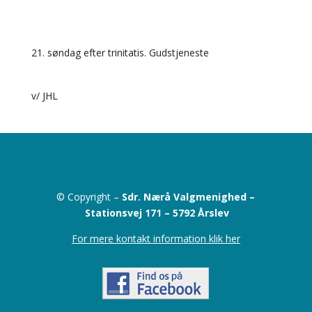
21. søndag efter trinitatis. Gudstjeneste
v/ JHL
© Copyright –
Sdr. Nærå Valgmenighed –
Stationsvej 171 –
5792 Årslev
For mere kontakt information klik her