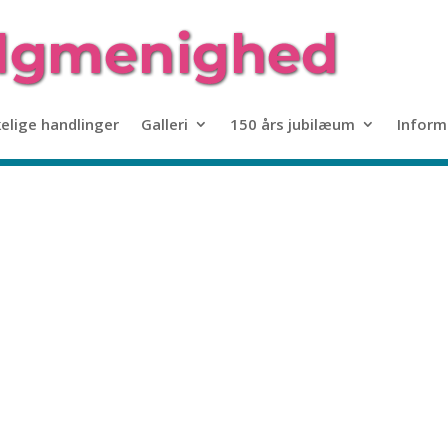
kelige handlinger
Galleri
150 års jubilæum
Inform