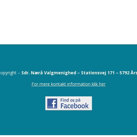
opyright –
Sdr. Nærå Valgmenighed –
Stationsvej 171 –
5792 År
For mere kontakt information klik her