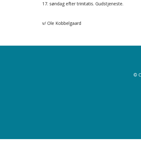
17. søndag efter trinitatis. Gudstjeneste.
v/ Ole Kobbelgaard
© C