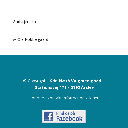
Gudstjeneste
v/ Ole Kobbelgaard
© Copyright –
Sdr. Nærå Valgmenighed –
Stationsvej 171 –
5792 Årslev
For mere kontakt information klik her