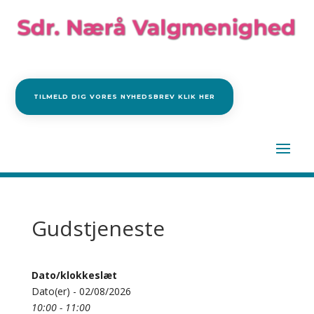
TILMELD DIG VORES NYHEDSBREV KLIK HER
Gudstjeneste
Dato/klokkeslæt
Dato(er) - 02/08/2026
10:00 - 11:00