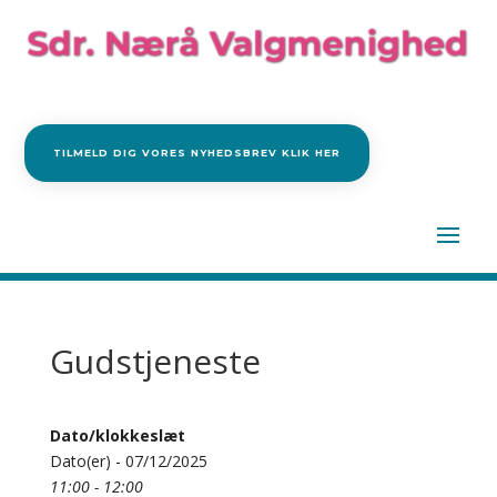
TILMELD DIG VORES NYHEDSBREV KLIK HER
Gudstjeneste
Dato/klokkeslæt
Dato(er) - 07/12/2025
11:00 - 12:00