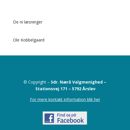
De ni læsninger
Ole Kobbelgaard
© Copyright –
Sdr. Nærå Valgmenighed –
Stationsvej 171 –
5792 Årslev
For mere kontakt information klik her