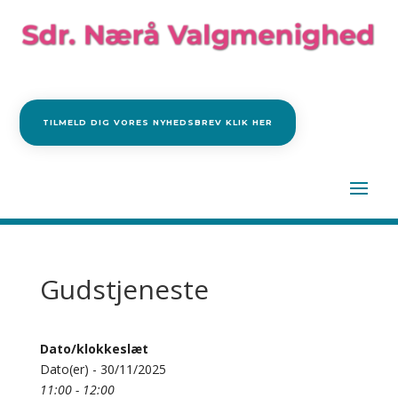
TILMELD DIG VORES NYHEDSBREV KLIK HER
Gudstjeneste
Dato/klokkeslæt
Dato(er) - 30/11/2025
11:00 - 12:00