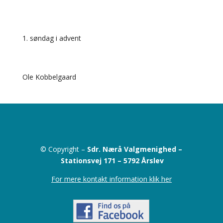
søndag i advent
Ole Kobbelgaard
© Copyright –
Sdr. Nærå Valgmenighed –
Stationsvej 171 –
5792 Årslev
For mere kontakt information klik her