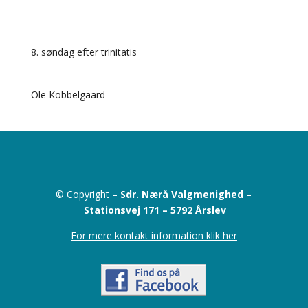
8. søndag efter trinitatis
Ole Kobbelgaard
© Copyright –
Sdr. Nærå Valgmenighed –
Stationsvej 171 –
5792 Årslev
For mere kontakt information klik her