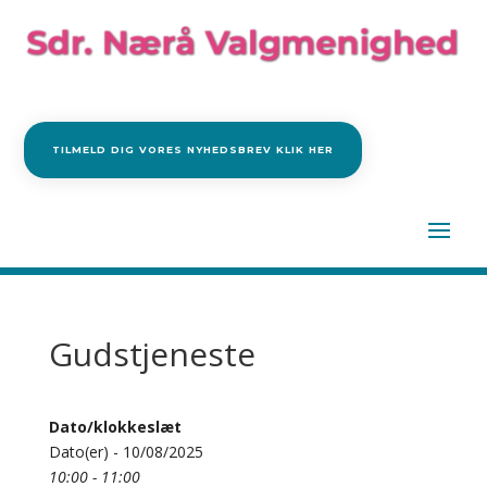
TILMELD DIG VORES NYHEDSBREV KLIK HER
Gudstjeneste
Dato/klokkeslæt
Dato(er) - 10/08/2025
10:00 - 11:00