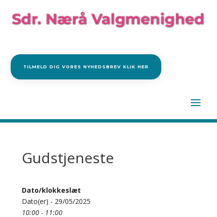
TILMELD DIG VORES NYHEDSBREV KLIK HER
Gudstjeneste
Dato/klokkeslæt
Dato(er) - 29/05/2025
10:00 - 11:00