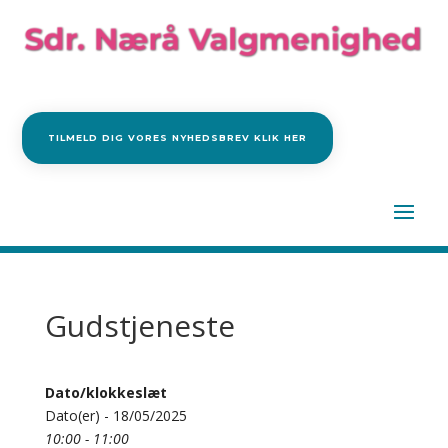
TILMELD DIG VORES NYHEDSBREV KLIK HER
Gudstjeneste
Dato/klokkeslæt
Dato(er) - 18/05/2025
10:00 - 11:00