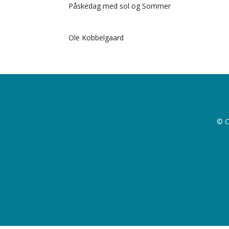
Påskedag med sol og Sommer
Ole Kobbelgaard
© C