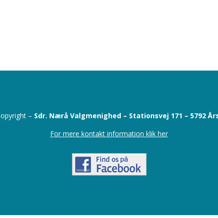
opyright –
Sdr. Nærå Valgmenighed –
Stationsvej 171 –
5792 År
For mere kontakt information klik her