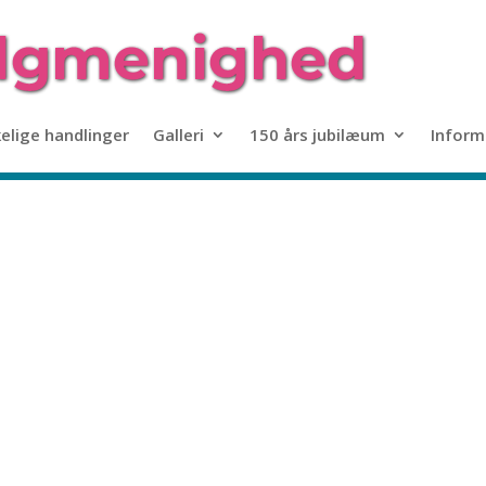
kelige handlinger
Galleri
150 års jubilæum
Inform